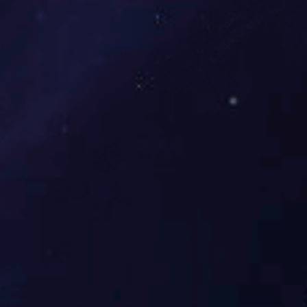
综合布线系统是智能化办公室建设数字化信息系统基础设施，
是将所有语音、数据等系统进行统一的规划设计的结构化布线
系统，为办公提供信息化、智能化的物质介质，支持将来语
音、数据、图文、多媒体等综合应用。
对于现代化的大楼来说，采用了一系列高质量的标准材料，以
模块化的组合方式，把语音、数据、图像和部分控制信号系统
用统一的传输媒介进行综合，经过统一的规划设计，将现代建