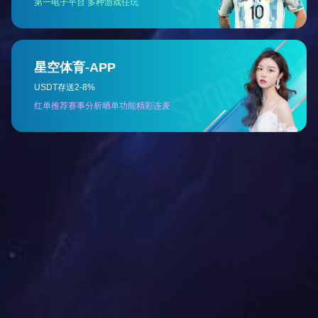
弱电系统建设及智能化系统
分类：
解决方案
发布时间：
2022-07-29 15:49:25
访问量：
0
概要:
概要:
详情