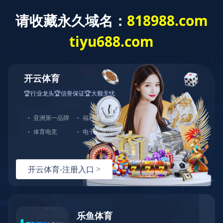
MK在线平台（中国）官网
解决方案

解决方案
进一步了解

弱电系统建设及智能化系统
信息安全整体解决方案
安全云解决方案
安全无线网络建设方案
智能化机房建设及动环监测